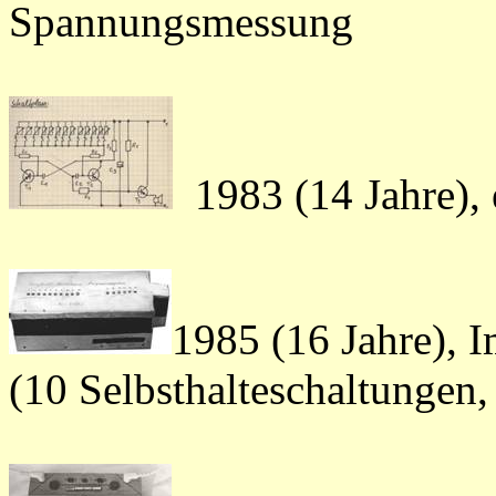
Spannungsmessung
1983 (14 Jahre),
1985 (16 Jahre), 
(10 Selbsthalteschaltungen,