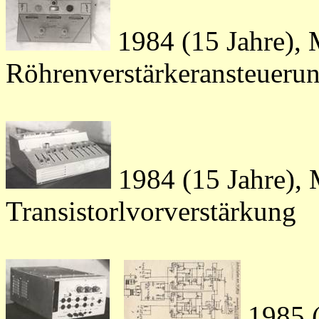
1984 (15 Jahre), 
Röhrenverstärkeransteueru
1984 (15 Jahre), 
Transistorlvorverstärkung
1985 (